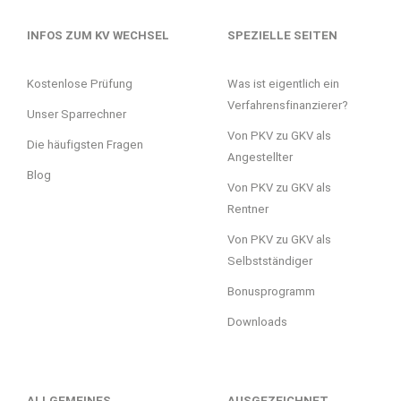
INFOS ZUM KV WECHSEL
SPEZIELLE SEITEN
Kostenlose Prüfung
Was ist eigentlich ein
Verfahrensfinanzierer?
Unser Sparrechner
Von PKV zu GKV als
Die häufigsten Fragen
Angestellter
Blog
Von PKV zu GKV als
Rentner
Von PKV zu GKV als
Selbstständiger
Bonusprogramm
Downloads
ALLGEMEINES
AUSGEZEICHNET