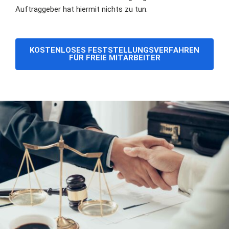
Auftraggeber hat hiermit nichts zu tun.
KOSTENLOSES FESTSTELLUNGSVERFAHREN
FÜR FREIE MITARBEITER