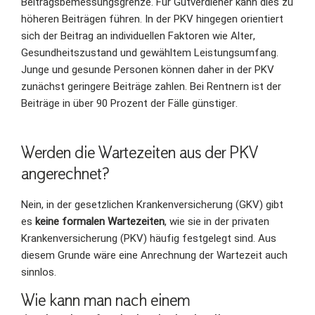
Beitragsbemessungsgrenze. Für Gutverdiener kann dies zu
höheren Beiträgen führen. In der PKV hingegen orientiert
sich der Beitrag an individuellen Faktoren wie Alter,
Gesundheitszustand und gewähltem Leistungsumfang.
Junge und gesunde Personen können daher in der PKV
zunächst geringere Beiträge zahlen. Bei Rentnern ist der
Beiträge in über 90 Prozent der Fälle günstiger.
Werden die Wartezeiten aus der PKV
angerechnet?
Nein, in der gesetzlichen Krankenversicherung (GKV) gibt
es
keine formalen Wartezeiten
, wie sie in der privaten
Krankenversicherung (PKV) häufig festgelegt sind. Aus
diesem Grunde wäre eine Anrechnung der Wartezeit auch
sinnlos.
Wie kann man nach einem