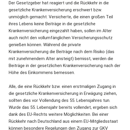
Der Gesetzgeber hat reagiert und die Rückkehr in die
gesetzliche Krankenversicherung erschwert bzw.
unmöglich gemacht. Versicherte, die einen großen Teil
ihres Lebens keine Beiträge in die gesetzliche
Krankenversicherung eingezahlt haben, sollen im Alter
auch nicht den vollumfänglichen Versicherungsschutz
genießen können. Während die private
Krankenversicherung die Beiträge nach dem Risiko (das
mit zunehmendem Alter ansteigt) bemisst, werden die
Beiträge in der gesetzlichen Krankenversicherung nach der
Höhe des Einkommens bemessen.
Alle, die eine Rückkehr bzw. einen erstmaligen Zugang in
die gesetzliche Krankenversicherung in Erwägung ziehen,
sollten dies vor Vollendung des 55. Lebensjahres tun.
Wurde das 55. Lebensjahr bereits vollendet, ergeben sich
dank des EU-Rechts weitere Möglichkeiten. Bei einer
Rückkehr nach Deutschland aus einem EU-Mitgliedsstaat
können besondere Regelungen den Zugang zur GKV