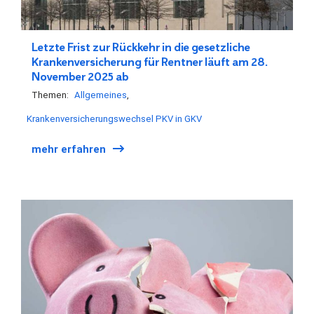
Letzte Frist zur Rückkehr in die gesetzliche
Krankenversicherung für Rentner läuft am 28.
November 2025 ab
Themen:
Allgemeines
Krankenversicherungswechsel PKV in GKV
mehr erfahren