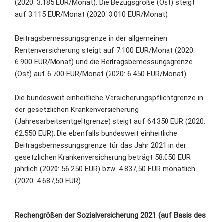
(2020: 3.185 EUR/Monat). Die Bezugsgröße (Ost) steigt
auf 3.115 EUR/Monat (2020: 3.010 EUR/Monat).
Beitragsbemessungsgrenze in der allgemeinen
Rentenversicherung steigt auf 7.100 EUR/Monat (2020:
6.900 EUR/Monat) und die Beitragsbemessungsgrenze
(Ost) auf 6.700 EUR/Monat (2020: 6.450 EUR/Monat).
Die bundesweit einheitliche Versicherungspflichtgrenze in
der gesetzlichen Krankenversicherung
(Jahresarbeitsentgeltgrenze) steigt auf 64.350 EUR (2020:
62.550 EUR). Die ebenfalls bundesweit einheitliche
Beitragsbemessungsgrenze für das Jahr 2021 in der
gesetzlichen Krankenversicherung beträgt 58.050 EUR
jährlich (2020: 56.250 EUR) bzw. 4.837,50 EUR monatlich
(2020: 4.687,50 EUR).
Rechengrößen der Sozialversicherung 2021 (auf Basis des