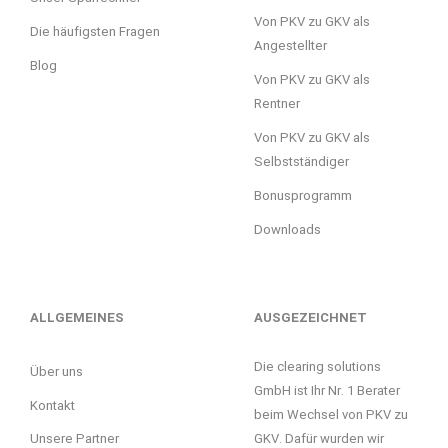
Von PKV zu GKV als
Die häufigsten Fragen
Angestellter
Blog
Von PKV zu GKV als
Rentner
Von PKV zu GKV als
Selbstständiger
Bonusprogramm
Downloads
ALLGEMEINES
AUSGEZEICHNET
Die clearing solutions
Über uns
GmbH ist Ihr Nr. 1 Berater
Kontakt
beim Wechsel von PKV zu
GKV. Dafür wurden wir
Unsere Partner