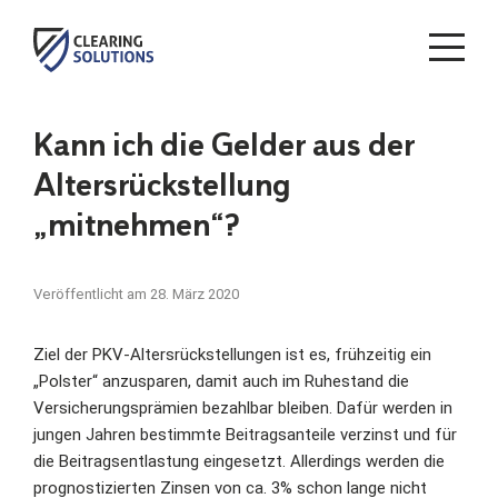
ME
Zum
Inhalt
Kann ich die Gelder aus der
springen
Altersrückstellung
„mitnehmen“?
Veröffentlicht am
28. März 2020
Ziel der PKV-Altersrückstellungen ist es, frühzeitig ein
„Polster“ anzusparen, damit auch im Ruhestand die
Versicherungsprämien bezahlbar bleiben. Dafür werden in
jungen Jahren bestimmte Beitragsanteile verzinst und für
die Beitragsentlastung eingesetzt. Allerdings werden die
prognostizierten Zinsen von ca. 3% schon lange nicht