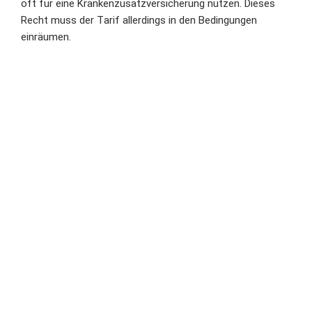
oft für eine Krankenzusatzversicherung nutzen. Dieses
Recht muss der Tarif allerdings in den Bedingungen
einräumen.