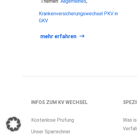
Themen:
Allgemeines
Krankenversicherungswechsel PKV in
GKV
mehr erfahren
INFOS ZUM KV WECHSEL
SPEZI
Kostenlose Prüfung
Was is
Verfah
Unser Sparrechner