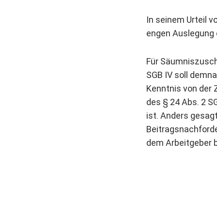
In seinem Urteil 
engen Auslegung d
Für Säumniszusch
SGB IV soll demna
Kenntnis von der Z
des § 24 Abs. 2 S
ist. Anders gesag
Beitragsnachford
dem Arbeitgeber b