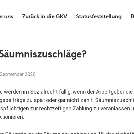
r uns
Zurück in die GKV
Statusfeststellung
B
 Säumniszuschläge?
 September 2020
werden im Sozialrecht fällig, wenn der Arbeitgeber die
gsbeiträge zu spät oder gar nicht zahlt. Säumniszuschl
gspflichtigen zur rechtzeitigen Zahlung zu veranlassen 
tionieren.