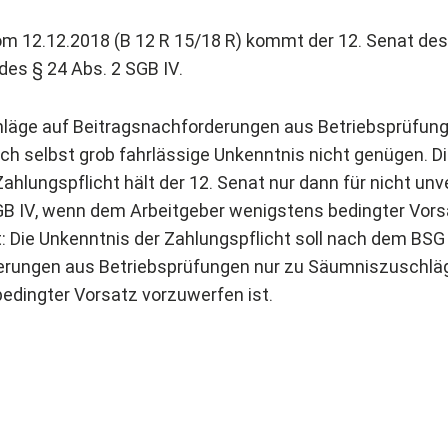
vom 12.12.2018 (B 12 R 15/18 R) kommt der 12. Senat des
es § 24 Abs. 2 SGB IV.
läge auf Beitragsnachforderungen aus Betriebsprüfun
ch selbst grob fahrlässige Unkenntnis nicht genügen. D
ahlungspflicht hält der 12. Senat nur dann für nicht un
GB IV, wenn dem Arbeitgeber wenigstens bedingter Vor
t: Die Unkenntnis der Zahlungspflicht soll nach dem BSG
erungen aus Betriebsprüfungen nur zu Säumniszuschlä
edingter Vorsatz vorzuwerfen ist.