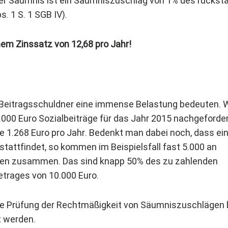
er Säumnis ist ein Säumniszuschlag von 1% des rückst
s. 1 S. 1 SGB IV).
nem Zinssatz von 12,68 pro Jahr!
n Beitragsschuldner eine immense Belastung bedeuten.
.000 Euro Sozialbeiträge für das Jahr 2015 nachgeforder
1.268 Euro pro Jahr. Bedenkt man dabei noch, dass ei
e stattfindet, so kommen im Beispielsfall fast 5.000 an
n zusammen. Das sind knapp 50% des zu zahlenden
trages von 10.000 Euro.
die Prüfung der Rechtmäßigkeit von Säumniszuschlägen
 werden.