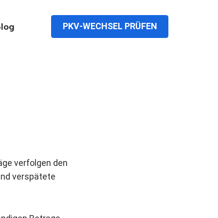
PKV-WECHSEL PRÜFEN
log
äge verfolgen den
und verspätete