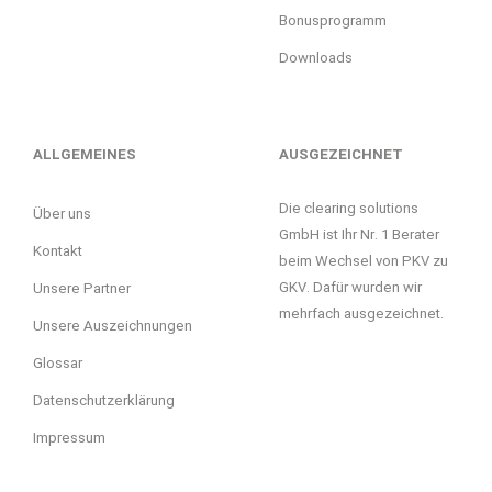
Bonusprogramm
Downloads
ALLGEMEINES
AUSGEZEICHNET
Die clearing solutions
Über uns
GmbH ist Ihr Nr. 1 Berater
Kontakt
beim Wechsel von PKV zu
GKV. Dafür wurden wir
Unsere Partner
mehrfach ausgezeichnet.
Unsere Auszeichnungen
Glossar
Datenschutzerklärung
Impressum