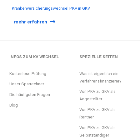
Krankenversicherungswechsel PKV in GKV
mehr erfahren
INFOS ZUM KV WECHSEL
SPEZIELLE SEITEN
Kostenlose Prüfung
Was ist eigentlich ein
Verfahrensfinanzierer?
Unser Sparrechner
Von PKV zu GKV als
Die häufigsten Fragen
Angestellter
Blog
Von PKV zu GKV als
Rentner
Von PKV zu GKV als
Selbstständiger