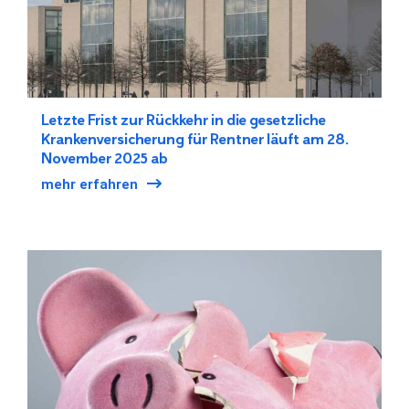
Letzte Frist zur Rückkehr in die gesetzliche
Krankenversicherung für Rentner läuft am 28.
November 2025 ab
mehr erfahren