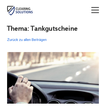
ME
Zum
Thema: Tankgutscheine
Inhalt
springen
Zurück zu allen Beiträgen