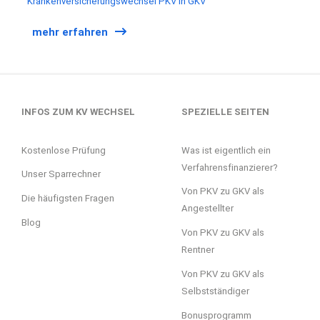
Krankenversicherungswechsel PKV in GKV
mehr erfahren
INFOS ZUM KV WECHSEL
SPEZIELLE SEITEN
Kostenlose Prüfung
Was ist eigentlich ein
Verfahrensfinanzierer?
Unser Sparrechner
Von PKV zu GKV als
Die häufigsten Fragen
Angestellter
Blog
Von PKV zu GKV als
Rentner
Von PKV zu GKV als
Selbstständiger
Bonusprogramm