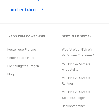
mehr erfahren
INFOS ZUM KV WECHSEL
SPEZIELLE SEITEN
Kostenlose Prüfung
Was ist eigentlich ein
Verfahrensfinanzierer?
Unser Sparrechner
Von PKV zu GKV als
Die häufigsten Fragen
Angestellter
Blog
Von PKV zu GKV als
Rentner
Von PKV zu GKV als
Selbstständiger
Bonusprogramm