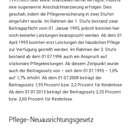
1995 noch über keine finanziellen Mittel verfügte, musste
eine sogenannte Anschubfinanzierung erfolgen. Dies
geschah, indem die Pflegeversicherung in zwei Stufen
eingeführt wurde. Im Rahmen der 1. Stufe bestand zwar
Beitragspflicht vom 01. Januar 1995, jedoch konnten hier
noch keinerlei Leistungen beansprucht werden. Ab dem 01.
April 1995 konnten erst Leistungen der häuslichen Pflege
zur Verfügung gestellt werden. Im Rahmen der 2. Stufe
bestand ab dem 01.07.1996 auch ein Anspruch auf
stationäre Pflegeleistungen. Ab diesem Zeitpunkt wurde
auch der Beitragssatz von – seit dem 01.01.1995 – 1,0%
auf 1,7% erhöht. Ab dem 01.07.2008 beträgt der
Beitragssatz 1,95 Prozent bzw. 2,2 Prozent für Kinderlose.
Ab dem 01.01.2015 beträgt der Beitragssatz 2,35 Prozent
bzw. 2,60 Prozent für Kinderlose.
Pflege-Neuausrichtungsgesetz