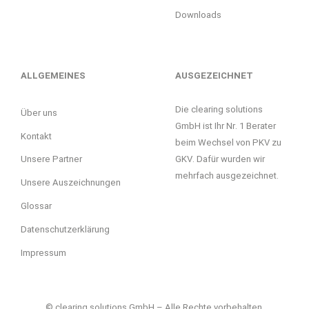
Downloads
ALLGEMEINES
AUSGEZEICHNET
Die clearing solutions
Über uns
GmbH ist Ihr Nr. 1 Berater
Kontakt
beim Wechsel von PKV zu
GKV. Dafür wurden wir
Unsere Partner
mehrfach ausgezeichnet.
Unsere Auszeichnungen
Glossar
Datenschutzerklärung
Impressum
© clearing solutions GmbH – Alle Rechte vorbehalten.