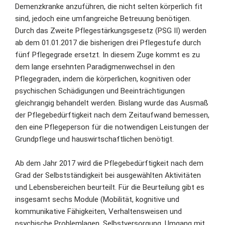
Demenzkranke anzuführen, die nicht selten körperlich fit
sind, jedoch eine umfangreiche Betreuung benötigen.
Durch das Zweite Pflegestärkungsgesetz (PSG II) werden
ab dem 01.01.2017 die bisherigen drei Pflegestufe durch
fünf Pflegegrade ersetzt. In diesem Zuge kommt es zu
dem lange ersehnten Paradigmenwechsel in den
Pflegegraden, indem die körperlichen, kognitiven oder
psychischen Schädigungen und Beeinträchtigungen
gleichrangig behandelt werden. Bislang wurde das Ausmaß
der Pflegebedürftigkeit nach dem Zeitaufwand bemessen,
den eine Pflegeperson für die notwendigen Leistungen der
Grundpflege und hauswirtschaftlichen benötigt.
Ab dem Jahr 2017 wird die Pflegebedürftigkeit nach dem
Grad der Selbstständigkeit bei ausgewählten Aktivitäten
und Lebensbereichen beurteilt. Für die Beurteilung gibt es
insgesamt sechs Module (Mobilität, kognitive und
kommunikative Fähigkeiten, Verhaltensweisen und
psychische Problemlagen, Selbstversorgung, Umgang mit