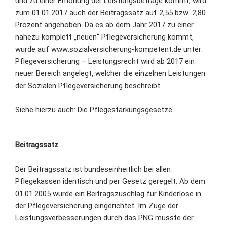
und zu einer Erhöhung der Leistungsbeträge kommt, wird
zum 01.01.2017 auch der Beitragssatz auf 2,55 bzw. 2,80
Prozent angehoben. Da es ab dem Jahr 2017 zu einer
nahezu komplett „neuen“ Pflegeversicherung kommt,
wurde auf www.sozialversicherung-kompetent.de unter:
Pflegeversicherung – Leistungsrecht wird ab 2017 ein
neuer Bereich angelegt, welcher die einzelnen Leistungen
der Sozialen Pflegeversicherung beschreibt.
Siehe hierzu auch: Die Pflegestärkungsgesetze
Beitragssatz
Der Beitragssatz ist bundeseinheitlich bei allen
Pflegekassen identisch und per Gesetz geregelt. Ab dem
01.01.2005 wurde ein Beitragszuschlag für Kinderlose in
der Pflegeversicherung eingerichtet. Im Zuge der
Leistungsverbesserungen durch das PNG musste der