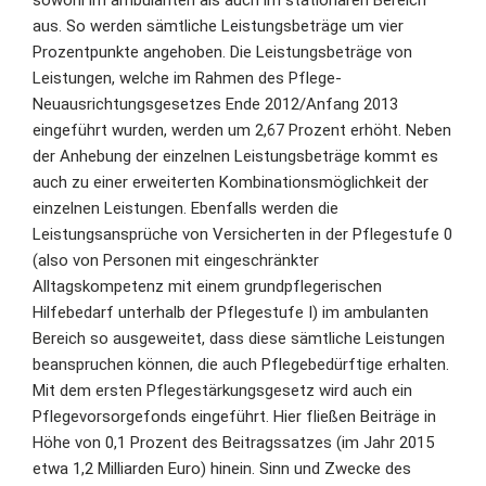
sowohl im ambulanten als auch im stationären Bereich
aus. So werden sämtliche Leistungsbeträge um vier
Prozentpunkte angehoben. Die Leistungsbeträge von
Leistungen, welche im Rahmen des Pflege-
Neuausrichtungsgesetzes Ende 2012/Anfang 2013
eingeführt wurden, werden um 2,67 Prozent erhöht. Neben
der Anhebung der einzelnen Leistungsbeträge kommt es
auch zu einer erweiterten Kombinationsmöglichkeit der
einzelnen Leistungen. Ebenfalls werden die
Leistungsansprüche von Versicherten in der Pflegestufe 0
(also von Personen mit eingeschränkter
Alltagskompetenz mit einem grundpflegerischen
Hilfebedarf unterhalb der Pflegestufe I) im ambulanten
Bereich so ausgeweitet, dass diese sämtliche Leistungen
beanspruchen können, die auch Pflegebedürftige erhalten.
Mit dem ersten Pflegestärkungsgesetz wird auch ein
Pflegevorsorgefonds eingeführt. Hier fließen Beiträge in
Höhe von 0,1 Prozent des Beitragssatzes (im Jahr 2015
etwa 1,2 Milliarden Euro) hinein. Sinn und Zwecke des