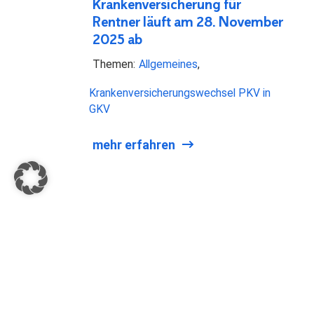
Krankenversicherung für
Rentner läuft am 28. November
2025 ab
Themen:
Allgemeines
Krankenversicherungswechsel PKV in
GKV
mehr erfahren
INFOS ZUM KV WECHSEL
SPEZI