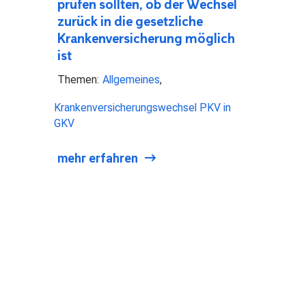
prüfen sollten, ob der Wechsel
zurück in die gesetzliche
Krankenversicherung möglich
ist
Themen:
Allgemeines
Krankenversicherungswechsel PKV in
GKV
mehr erfahren
ELLE SEITEN
ALLGEMEINES