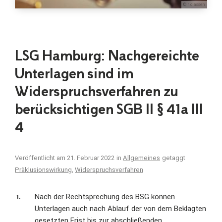
© r.classen
LSG Hamburg: Nachgereichte
Unterlagen sind im
Widerspruchsverfahren zu
berücksichtigen SGB II § 41a III
4
Veröffentlicht am
21. Februar 2022
in
Allgemeines
getaggt
Präklusionswirkung
,
Widerspruchsverfahren
Nach der Rechtsprechung des BSG können
Unterlagen auch nach Ablauf der von dem Beklagten
gesetzten Frist bis zur abschließenden