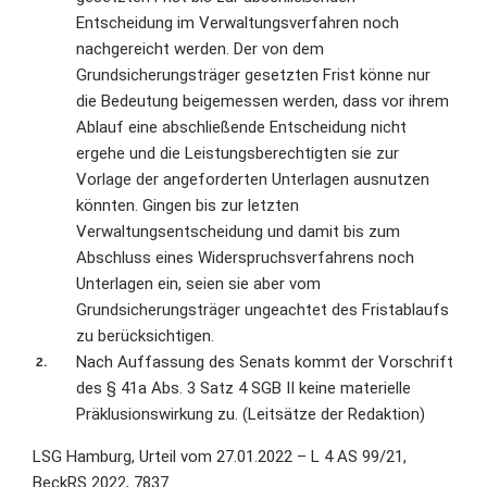
Entscheidung im Verwaltungsverfahren noch
nachgereicht werden. Der von dem
Grundsicherungsträger gesetzten Frist könne nur
die Bedeutung beigemessen werden, dass vor ihrem
Ablauf eine abschließende Entscheidung nicht
ergehe und die Leistungsberechtigten sie zur
Vorlage der angeforderten Unterlagen ausnutzen
könnten. Gingen bis zur letzten
Verwaltungsentscheidung und damit bis zum
Abschluss eines Widerspruchsverfahrens noch
Unterlagen ein, seien sie aber vom
Grundsicherungsträger ungeachtet des Fristablaufs
zu berücksichtigen.
Nach Auffassung des Senats kommt der Vorschrift
des § 41a Abs. 3 Satz 4 SGB II keine materielle
Präklusionswirkung zu. (Leitsätze der Redaktion)
LSG Hamburg, Urteil vom 27.01.2022 – L 4 AS 99/21,
BeckRS 2022, 7837