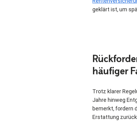
Rentenversicheru
geklärt ist, um s
Rückforde
häufiger F
Trotz klarer Rege
Jahre hinweg Entg
bemerkt, fordern 
Erstattung zurück