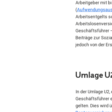
Arbeitgeber mit b
(
Aufwendungsaus
Arbeitsentgelts so
Arbeitslosenversic
Geschäftsführer –
Beiträge zur Sozia
jedoch von der Er
Umlage U2
In der Umlage U2,
Geschäftsführer e
gelten. Dies wird