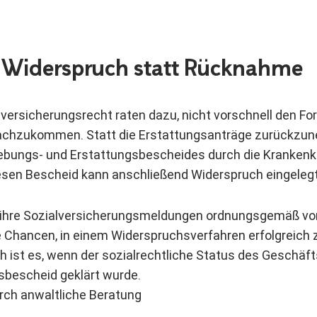
: Widerspruch statt Rücknahme
lversicherungsrecht raten dazu, nicht vorschnell den Fo
chzukommen. Statt die Erstattungsanträge zurückzune
hebungs- und Erstattungsbescheides durch die Kranken
esen Bescheid kann anschließend Widerspruch eingeleg
 ihre Sozialversicherungsmeldungen ordnungsgemäß 
 Chancen, in einem Widerspruchsverfahren erfolgreich z
ch ist es, wenn der sozialrechtliche Status des Geschäft
sbescheid geklärt wurde.
urch anwaltliche Beratung