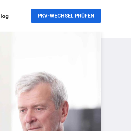
PKV-WECHSEL PRÜFEN
log