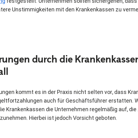
ng
festgestellt. Unternehmen sollten sichergehen, dass 
pätere Unstimmigkeiten mit den Krankenkassen zu verme
rungen durch die Krankenkassen
all
lungen kommt es in der Praxis nicht selten vor, dass Kr
eltfortzahlungen auch für Geschäftsführer erstatten. Wi
die Krankenkassen die Unternehmen regelmäßig auf, die
zunehmen. Hierbei ist jedoch Vorsicht geboten.