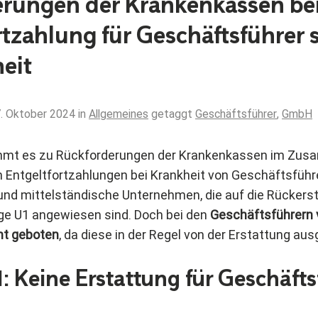
rungen der Krankenkassen be
rtzahlung für Geschäftsführer 
eit
. Oktober 2024
in
Allgemeines
getaggt
Geschäftsführer
,
GmbH
mmt es zu Rückforderungen der Krankenkassen im Zu
n Entgeltfortzahlungen bei Krankheit von Geschäftsführe
und mittelständische Unternehmen, die auf die Rückers
e U1 angewiesen sind. Doch bei den
Geschäftsführern 
ht geboten
, da diese in der Regel von der Erstattung a
 Keine Erstattung für Geschäfts