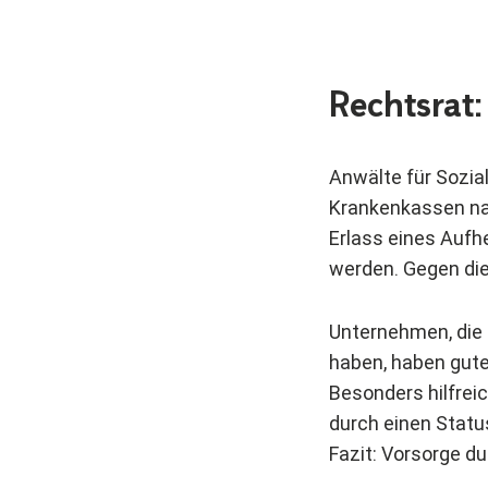
Rechtsrat
Anwälte für Sozia
Krankenkassen na
Erlass eines Auf
werden. Gegen di
Unternehmen, die
haben, haben gute
Besonders hilfrei
durch einen Statu
Fazit: Vorsorge d