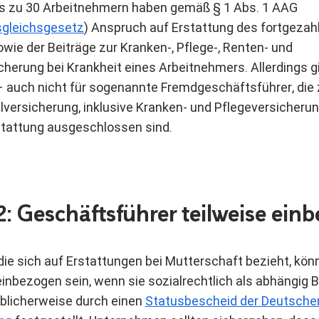
is zu 30 Arbeitnehmern haben gemäß § 1 Abs. 1 AAG
gleichsgesetz
) Anspruch auf Erstattung des fortgezah
wie der Beiträge zur Kranken-, Pflege-, Renten- und
herung bei Krankheit eines Arbeitnehmers. Allerdings gil
 auch nicht für sogenannte Fremdgeschäftsführer, die 
lversicherung, inklusive Kranken- und Pflegeversicherung
stattung ausgeschlossen sind.
: Geschäftsführer teilweise ein
 die sich auf Erstattungen bei Mutterschaft bezieht, kön
inbezogen sein, wenn sie sozialrechtlich als abhängig 
 üblicherweise durch einen
Statusbescheid der Deutsche