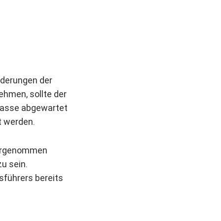
rderungen der
hmen, sollte der
kasse abgewartet
t werden.
vorgenommen
u sein.
sführers bereits