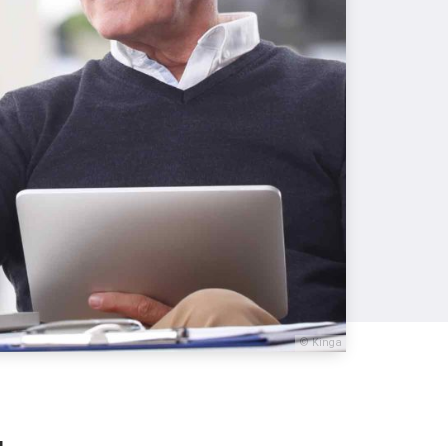
© Kinga