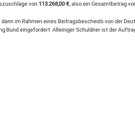
iszuschläge von
113.268,00 €
, also ein Gesamtbetrag v
rd dann im Rahmen eines Beitragsbescheids von der Deu
g Bund eingefordert. Alleiniger Schuldner ist der Auftra