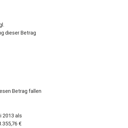
l.
g dieser Betrag
iesen Betrag fallen
i 2013 als
8.355,76 €