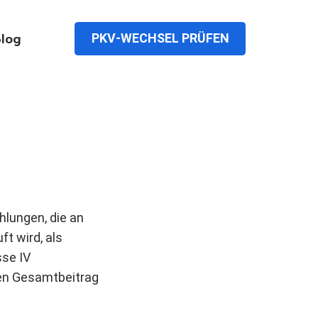
PKV-WECHSEL PRÜFEN
log
hlungen, die an
ft wird, als
se IV
den Gesamtbeitrag