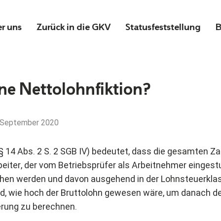
r uns
Zurück in die GKV
Statusfeststellung
B
ine Nettolohnfiktion?
 September 2020
§ 14 Abs. 2 S. 2 SGB IV) bedeutet, dass die gesamten Za
beiter, der vom Betriebsprüfer als Arbeitnehmer eingestu
hen werden und davon ausgehend in der Lohnsteuerklas
rd, wie hoch der Bruttolohn gewesen wäre, um danach 
erung zu berechnen.