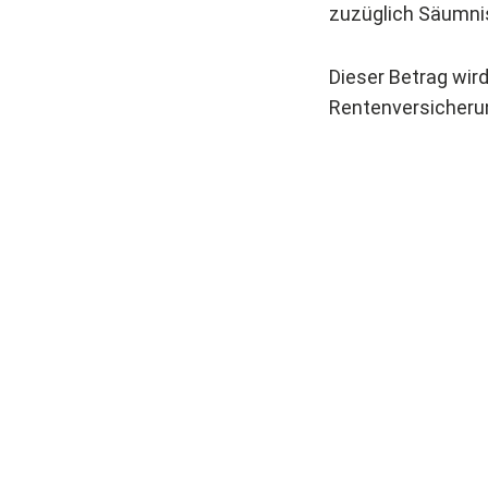
zuzüglich Säumn
Dieser Betrag wi
Rentenversicherun