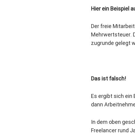
Hier ein Beispiel a
Der freie Mitarbei
Mehrwertsteuer. D
zugrunde gelegt w
Das ist falsch!
Es ergibt sich ein
dann Arbeitnehmer
In dem oben geschi
Freelancer rund J