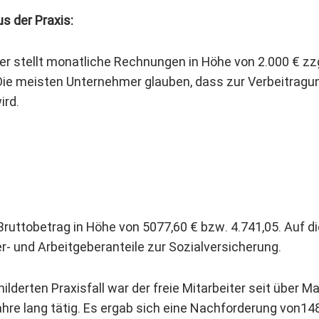
us der Praxis:
ter stellt monatliche Rechnungen in Höhe von 2.000 € zzg
ie meisten Unternehmer glauben, dass zur Verbeitragun
ird.
 Bruttobetrag in Höhe von 5077,60 € bzw. 4.741,05. Auf d
- und Arbeitgeberanteile zur Sozialversicherung.
lderten Praxisfall war der freie Mitarbeiter seit über Ma
ahre lang tätig. Es ergab sich eine Nachforderung von14