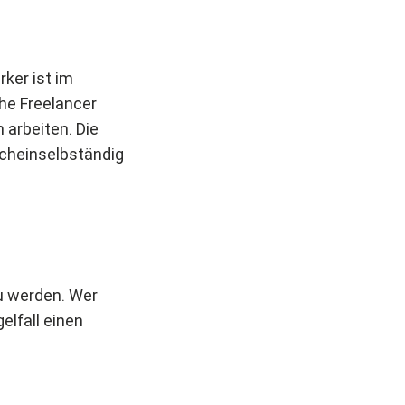
rker ist im
che Freelancer
 arbeiten. Die
scheinselbständig
zu werden. Wer
elfall einen