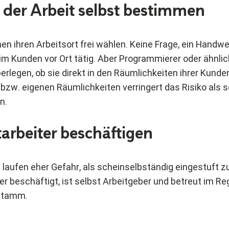
t der Arbeit selbst bestimmen
n ihren Arbeitsort frei wählen. Keine Frage, ein Handwe
eim Kunden vor Ort tätig. Aber Programmierer oder ähnli
berlegen, ob sie direkt in den Räumlichkeiten ihrer Kunden
n bzw. eigenen Räumlichkeiten verringert das Risiko als 
n.
tarbeiter beschäftigen
 laufen eher Gefahr, als scheinselbständig eingestuft 
r beschäftigt, ist selbst Arbeitgeber und betreut im Reg
stamm.