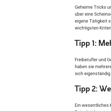
Geheime Tricks und
über eine Scheinse
eigene Tätigkeit s
wichtigsten Krite
Tipp 1: M
Freiberufler und 
haben sie mehrere
sich eigenständig
Tipp 2: W
Ein wesentliches K