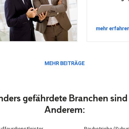
mehr erfahre
MEHR BEITRÄGE
ders gefährdete Branchen sind
Anderem:
ffeurdienstleister,
Baubetriebe (Subu