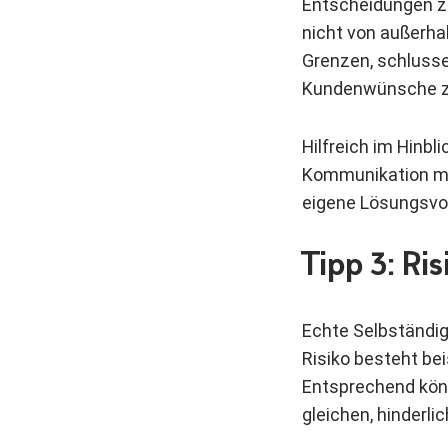
Entscheidungen zu
nicht von außerhal
Grenzen, schlusse
Kundenwünsche zu
Hilfreich im Hinbl
Kommunikation mi
eigene Lösungsvo
Tipp 3: Ri
Echte Selbständige
Risiko besteht bei
Entsprechend könn
gleichen, hinderlic