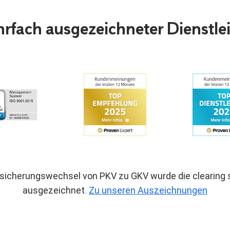
rfach ausgezeichneter Dienstlei
rsicherungswechsel von PKV zu GKV wurde die clearin
ausgezeichnet.
Zu unseren Auszeichnungen