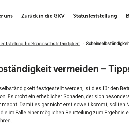
r uns
Zurück in die GKV
Statusfeststellung
B
eststellung für Scheinselbstständigkeit
›
Scheinselbständigkei
bständigkeit vermeiden – Tipp
selbständigkeit festgestellt werden, ist dies für den Be
on. Es droht ein erheblicher Schaden, der sich besonder
 macht. Damit es gar nicht erst soweit kommt, sollte
die im Falle einer möglichen Beurteilung zum Ergebnis e
ühren.