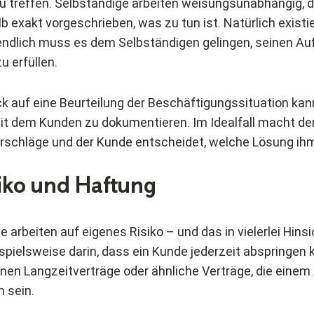
 treffen. Selbständige arbeiten weisungsunabhängig, d.
b exakt vorgeschrieben, was zu tun ist. Natürlich existie
ndlich muss es dem Selbständigen gelingen, seinen Au
 erfüllen.
ick auf eine Beurteilung der Beschäftigungssituation kann
t dem Kunden zu dokumentieren. Im Idealfall macht de
rschläge und der Kunde entscheidet, welche Lösung ih
siko und Haftung
 arbeiten auf eigenes Risiko – und das in vielerlei Hinsi
spielsweise darin, dass ein Kunde jederzeit abspringen 
en Langzeitverträge oder ähnliche Verträge, die einem 
h sein.