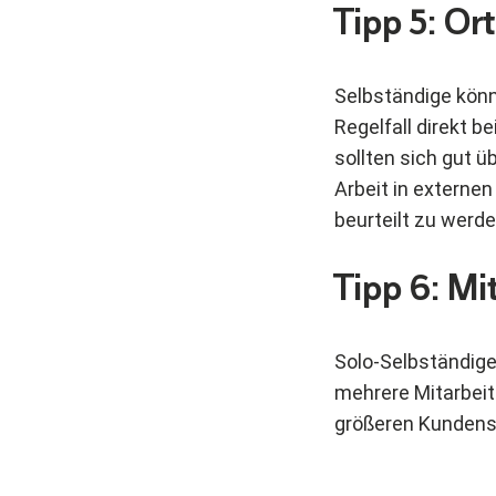
Tipp 5: Or
Selbständige könne
Regelfall direkt b
sollten sich gut ü
Arbeit in externe
beurteilt zu werde
Tipp 6: Mi
Solo-Selbständige
mehrere Mitarbeite
größeren Kunden