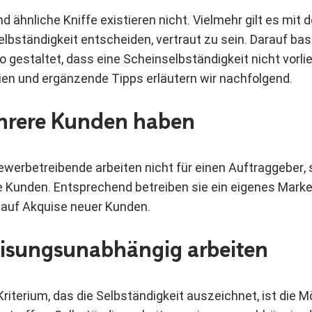
 ähnliche Kniffe existieren nicht. Vielmehr gilt es mit de
lbständigkeit entscheiden, vertraut zu sein. Darauf bas
o gestaltet, dass eine Scheinselbständigkeit nicht vorli
rien und ergänzende Tipps erläutern wir nachfolgend.
ehrere Kunden haben
Gewerbetreibende arbeiten nicht für einen Auftraggeber,
 Kunden. Entsprechend betreiben sie ein eigenes Mark
 auf Akquise neuer Kunden.
eisungsunabhängig arbeiten
riterium, das die Selbständigkeit auszeichnet, ist die M