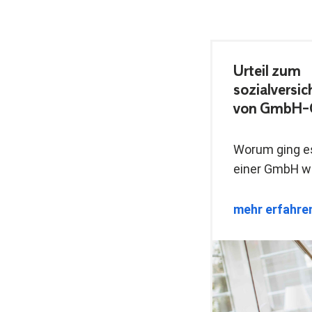
Urteil zum
sozialversi
von GmbH-G
Worum ging e
einer GmbH wa
mehr erfahre