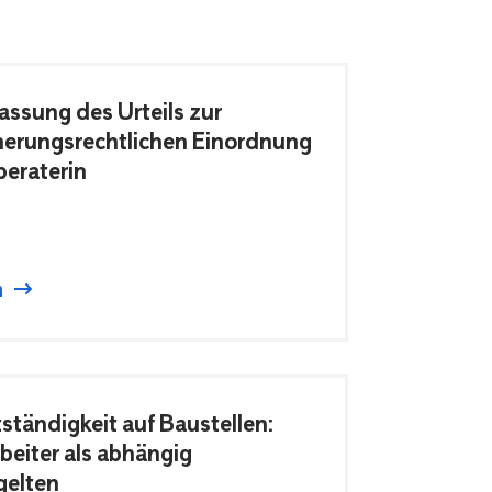
sung des Urteils zur
cherungsrechtlichen Einordnung
beraterin
n
ständigkeit auf Baustellen:
eiter als abhängig
gelten