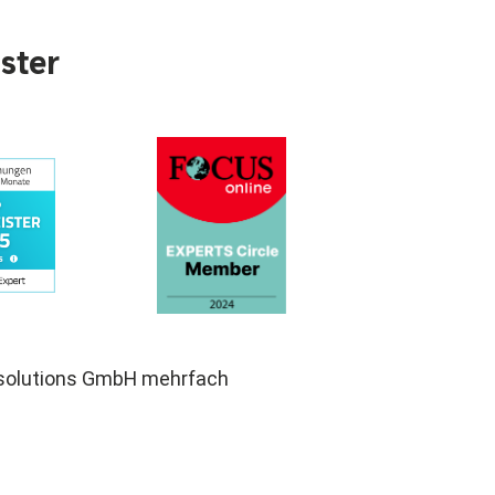
ster
g solutions GmbH mehrfach