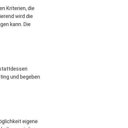
n Kriterien, die
ierend wird die
egen kann. Die
 stattdessen
eting und begeben
öglichkeit eigene