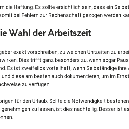
m die Haftung. Es sollte ersichtlich sein, dass ein Selbs
 somit bei Fehlern zur Rechenschaft gezogen werden ka
eie Wahl der Arbeitszeit
geber exakt vorschreiben, zu welchen Uhrzeiten zu arbei
uswirken. Dies trifft ganz besonders zu, wenn sogar Pau
d. Es ist zweifellos vorteilhaft, wenn Selbständige ihre
und diese am besten auch dokumentieren, um im Ernstf
chweise zu verfügen.
brigen für den Urlaub. Sollte die Notwendigkeit bestehen
enehmigen zu lassen, ist dies nachteilig. Besser ist es
önnen.