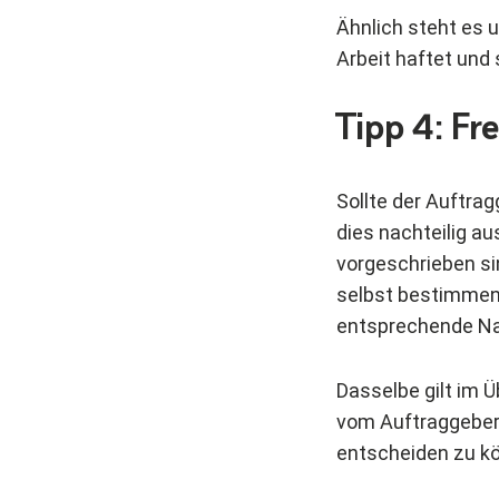
Ähnlich steht es u
Arbeit haftet und
Tipp 4: Fr
Sollte der Auftrag
dies nachteilig a
vorgeschrieben sin
selbst bestimmen 
entsprechende Na
Dasselbe gilt im Ü
vom Auftraggeber g
entscheiden zu k