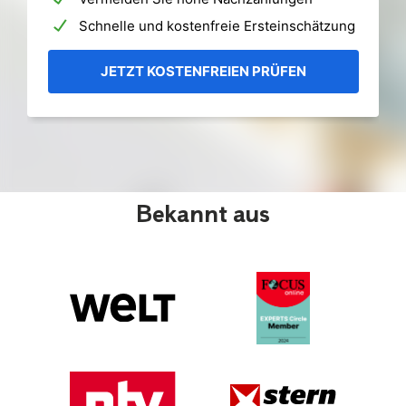
Bekannt aus
© Andrey_