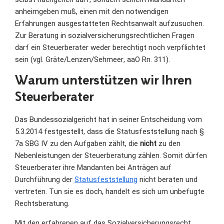
anheimgeben muß, einen mit den notwendigen
Erfahrungen ausgestatteten Rechtsanwalt aufzusuchen.
Zur Beratung in sozialversiche­rungsrechtlichen Fragen
darf ein Steuerberater weder berechtigt noch ver­pflichtet
sein (vgl. Gräte/Lenzen/Sehmeer, aaO Rn. 311).
Warum unterstützen wir Ihren
Steuerberater
Das Bundessozialgericht hat in seiner Entscheidung vom
5.3.2014 festgestellt, dass die Statusfeststellung nach §
7a SBG IV zu den Aufgaben zählt, die
nicht
zu den
Nebenleistungen der Steuerberatung zählen. Somit dürfen
Steuerberater ihre Mandanten bei Anträgen auf
Durchführung der
Statusfeststellung
nicht beraten und
vertreten. Tun sie es doch, handelt es sich um unbefugte
Rechtsberatung.
Mit den erfahrenen auf das Sozialversicherungsrecht