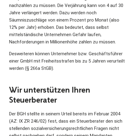
nachzahlen zu müssen. Die Verjährung kann von 4 auf 30
Jahre verlängert werden. Dazu werden noch
Säumniszuschläge von einem Prozent pro Monat (also
12% per Jahr) erhoben. Das bedeutet, dass selbst
mittelständische Unternehmen Gefahr laufen,
Nachforderungen in Millionenhöhe zahlen zu müssen.
Desweiteren können Unternehmer bzw. Geschäftsführer
einer GmbH mit Freiheitsstrafen bis zu 5 Jahren verurteilt
werden (§ 266a StGB).
Wir unterstützen Ihren
Steuerberater
Der BGH stellte in seinem Urteil bereits im Februar 2004
(AZ: IX ZR 246/02) fest, dass ein Steuerberater den sich
stellenden so­zialversicherungsrechtlichen Fragen nicht
selbst nachgehen darf, sondern sei­nem Mandanten